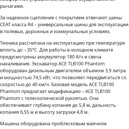
рычагами.
За надежное сцепление с покрытием отвечают шины
CEAT класса R4 – универсальные шины для эксплуатации
в полевых, дорожных и коммунальных условиях.
Техника рассчитана на эксплуатацию при температуре
вплоть до −35°С. Для работы в холодном климате
предусмотрены аккумулятор 180 А/ч и свеча
накаливания. Экскаватор ACE TLB100 Phantom
оборудован дизельным двигателем объемом 3,9 литра
и мощностью 74,5 кВт, что позволяет передвигаться со
скоростью до 40 км/ч. Базовая модель ACE TLB100
Phantom предлагает модификацию – ACE TLB100
Phantom c телескопической рукоятью. Она
обеспечивает глубину копания до 5,8 м, дальность
копания 6,55 м и высоту загрузки 4,8 м.
Машина оборудована проблесковым маячком