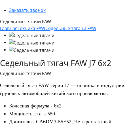
Заказать звонок
Седельные тягачи FAW
Главная
Техника FAW
Седельные тягачи FAW
Седельный тягач FAW J7 6х2
Седельные тягачи FAW
Седельный тягач FAW серии J7 — новинка в индустрии
грузовых автомобилей китайского производства.
Колесная формула - 6х2
Мощность, л.с. - 550
Двигатель - CA6DM3-55E52, Четырехтактный