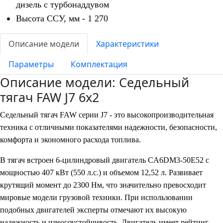
дизель с турбонаддувом
Высота ССУ, мм - 1 270
Описание модели
Характеристики
Параметры
Комплектация
Описание модели: Седельный
тягач FAW J7 6х2
Седельный тягач FAW серии J7 - это высокопроизводительная
техника с отличными показателями надежности, безопасности,
комфорта и экономного расхода топлива.
В тягач встроен 6-цилиндровый двигатель CA6DM3-50E52 с
мощностью 407 кВт (550 л.с.) и объемом 12,52 л. Развивает
крутящий момент до 2300 Нм, что значительно превосходит
мировые модели грузовой техники. При использовании
подобных двигателей эксперты отмечают их высокую
надежность и износоустойчивость. Двигатель имеет рейтинг